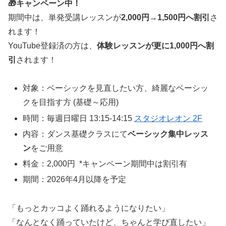
🎁キャンペーン中！
期間中は、単発受講レッスンが
2,000円→1,500円へ割引
さ
れます！
YouTube登録済の方は、
体験レッスンが更に1,000円へ割
引
されます！
対象：ベーシックを見直したい方、綺麗なベーシッ
クを目指す方 (基礎～応用)
時間：毎週日曜日 13:15-14:15
スタジオレオン 2F
内容：ダンス基礎クラスにて
ベーシック集中レッス
ン
をご用意
料金：2,000円 *キャンペーン期間中は割引有
期間：2026年4月以降を予定
「もっとカッコよく踊れるようになりたい」
「なんとなく踊っていたけど、ちゃんと学び直したい」