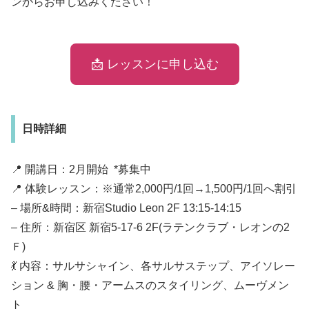
ンからお申し込みください！
📩 レッスンに申し込む
日時詳細
📍 開講日：2月開始 *募集中
📍 体験レッスン：※通常2,000円/1回→1,500円/1回へ割引
– 場所&時間：新宿Studio Leon 2F 13:15-14:15
– 住所：新宿区 新宿5-17-6 2F(ラテンクラブ・レオンの2
Ｆ)
💃 内容：サルサシャイン、各サルサステップ、アイソレー
ション & 胸・腰・アームスのスタイリング、ムーヴメン
ト