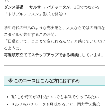
で。
ダンス基礎 → サルサ → バチャータ
が、1日でつながる
「トリプルレッスン」形式で開催中！
学生時代の部活のような充実感と、大人ならではの自由な
スタイルが共存するこの時間。
「日曜だけで、ここまで変われるんだ」と感じていただけ
るように、
毎週順序立ててステップアップできる構成
にしています。
🌟 このコースはこんな方におすすめ
週1しか時間が取れない…でも本気でやってみたい
サルサもバチャータも興味あるけど、両方学ぶ機会