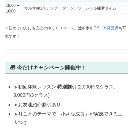
15:00〜
サルサon1ステップ + ターン、ソーシャル練習タイム
16:00
※初めての方にも安心のゆっくりペース。途中参加OK、
単発受講
も可
能です！
🎁 今だけキャンペーン開催中！
🔸初回体験レッスン
特別割引
(2,000円/2クラス、
3,000円/3クラス)
🔸お友達紹介割引あり
🔸月ごとのテーマで「小さな成長」が実感できる工
夫つき