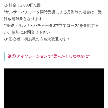
🤝 料金：2,000円/1回
*サルサ・バチャータ同時受講による月謝制の場合は、受
け放題対象となります
*”基礎・サルサ・バチャータ3本立てコース”を参照する
か、個別にお問合せ下さい
🤝 初心者・初挑戦の方も大歓迎です！
🎬 ① アイソレーションで“柔らかくしなやかに”