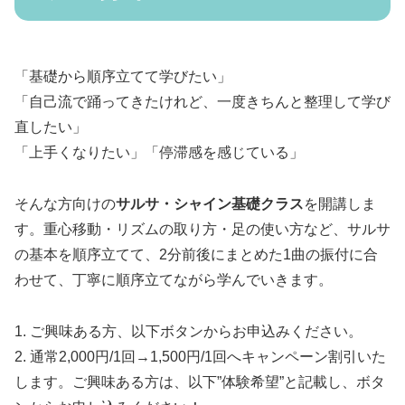
「基礎から順序立てて学びたい」
「自己流で踊ってきたけれど、一度きちんと整理して学び
直したい」
「上手くなりたい」「停滞感を感じている」
そんな方向けの
サルサ・シャイン基礎クラス
を開講しま
す。重心移動・リズムの取り方・足の使い方など、サルサ
の基本を順序立てて、2分前後にまとめた1曲の振付に合
わせて、丁寧に順序立てながら学んでいきます。
1. ご興味ある方、以下ボタンからお申込みください。
2. 通常2,000円/1回→1,500円/1回へキャンペーン割引いた
します。ご興味ある方は、以下”体験希望”と記載し、ボタ