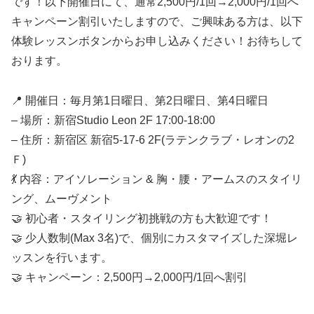
です！以下開催日にて、通常2,500円/1回→2,000円/1回へ
キャンペーン割引いたしますので、ご興味ある方は、以下
体験レッスンボタンからお申し込みください！お待ちして
おります。
📍 開催日：毎月第1日曜日、第2日曜日、第4日曜日
– 場所：新宿Studio Leon 2F 17:00-18:00
– 住所：新宿区 新宿5-17-6 2F(ラテンクラブ・レオンの2
Ｆ)
💃 内容：アイソレーション & 胸・腰・アームスのスタイリ
ング、ムーヴメント
🤝 初心者・スタイリング初挑戦の方も大歓迎です！
🤝 少人数制(Max 3名)で、個別にカスタマイズした深堀レ
ッスンを行います。
🤝 キャンペーン：2,500円→2,000円/1回へ割引