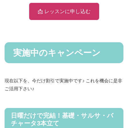
📩 レッスンに申し込む
実施中のキャンペーン
現在以下を、今だけ割引で実施中です♪ これを機会に是非
ご活用下さい♪
日曜だけで完結！基礎・サルサ・バ
チャータ3本立て