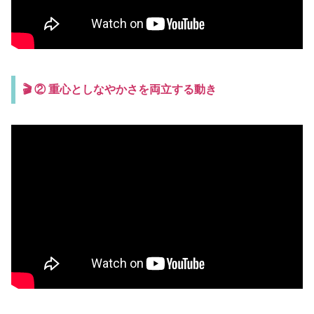
🎬 ② 重心としなやかさを両立する動き