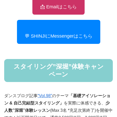
📩 Emailはこちら
💬 SHINJIにMessengerはこちら
スタイリング”深堀”体験キャン
ペーン
ダンスブログ記事
“Vol.98”
のテーマ
「基礎アイソレーショ
ン & 自己完結型スタイリング」
を実際に体感できる、
少
人数”深堀”体験レッスン
(Max 3名 *充足次第終了)を開催中