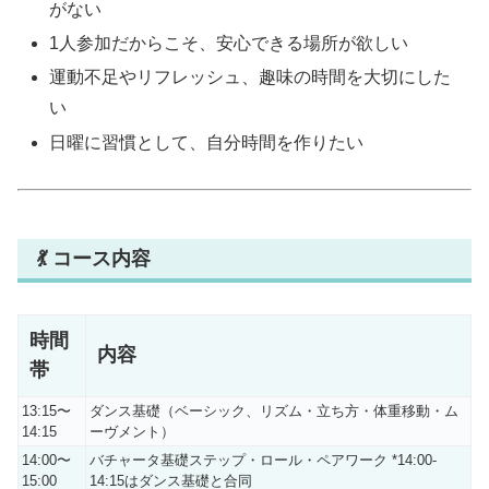
がない
1人参加だからこそ、安心できる場所が欲しい
運動不足やリフレッシュ、趣味の時間を大切にした
い
日曜に習慣として、自分時間を作りたい
💃 コース内容
時間
内容
帯
13:15〜
ダンス基礎（ベーシック、リズム・立ち方・体重移動・ム
14:15
ーヴメント）
14:00〜
バチャータ基礎ステップ・ロール・ペアワーク *14:00-
15:00
14:15はダンス基礎と合同