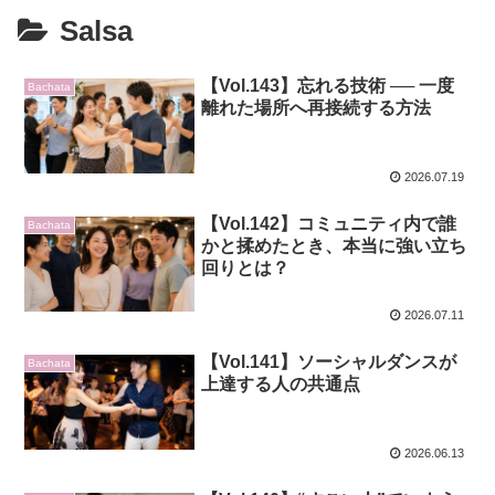
Salsa
【Vol.143】忘れる技術 ── 一度
Bachata
離れた場所へ再接続する方法
2026.07.19
【Vol.142】コミュニティ内で誰
Bachata
かと揉めたとき、本当に強い立ち
回りとは？
2026.07.11
【Vol.141】ソーシャルダンスが
Bachata
上達する人の共通点
2026.06.13