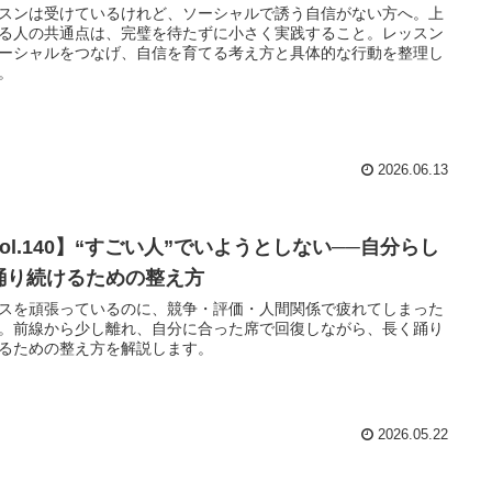
スンは受けているけれど、ソーシャルで誘う自信がない方へ。上
る人の共通点は、完璧を待たずに小さく実践すること。レッスン
ーシャルをつなげ、自信を育てる考え方と具体的な行動を整理し
。
2026.06.13
Vol.140】“すごい人”でいようとしない──自分らし
踊り続けるための整え方
スを頑張っているのに、競争・評価・人間関係で疲れてしまった
。前線から少し離れ、自分に合った席で回復しながら、長く踊り
るための整え方を解説します。
2026.05.22