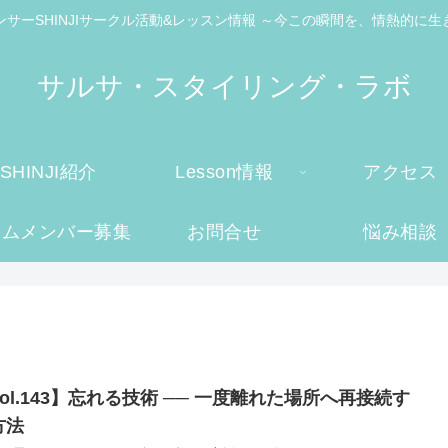
ンサーSHINJIサークル活動&レッスン情報 ～今この瞬間を、情熱的に生
サルサ・スタイリング・ラボ
SHINJI紹介
Lesson情報
アクセス
ームメンバー募集
お問合せ
悩み相談
ol.143】忘れる技術 ── 一度離れた場所へ再接続す
方法