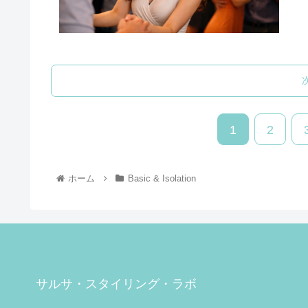
1
2
ホーム
Basic & Isolation
サルサ・スタイリング・ラボ