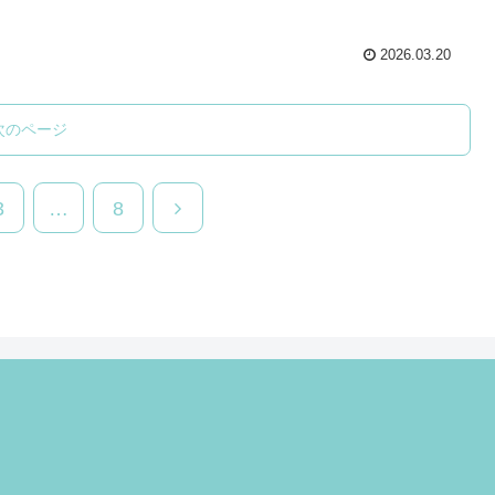
2026.03.20
次のページ
3
…
8