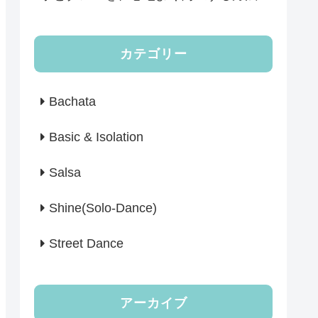
カテゴリー
Bachata
Basic & Isolation
Salsa
Shine(Solo-Dance)
Street Dance
アーカイブ