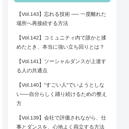
【Vol.143】忘れる技術 ── 一度離れた
場所へ再接続する方法
【Vol.142】コミュニティ内で誰かと揉
めたとき、本当に強い立ち回りとは？
【Vol.141】ソーシャルダンスが上達す
る人の共通点
【Vol.140】“すごい人”でいようとしな
い──自分らしく踊り続けるための整え
方
【Vol.139】会社で評価されながら、仕
事とダンスを、心地よく両立する方法