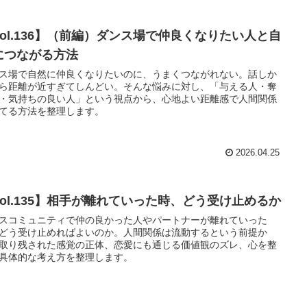
Vol.136】（前編）ダンス場で仲良くなりたい人と自
につながる方法
ス場で自然に仲良くなりたいのに、うまくつながれない。話しか
ら距離が近すぎてしんどい。そんな悩みに対し、「与える人・奪
・気持ちの良い人」という視点から、心地よい距離感で人間関係
てる方法を整理します。
2026.04.25
Vol.135】相手が離れていった時、どう受け止めるか
スコミュニティで仲の良かった人やパートナーが離れていった
どう受け止めればよいのか。人間関係は流動するという前提か
取り残された感覚の正体、恋愛にも通じる価値観のズレ、心を整
具体的な考え方を整理します。