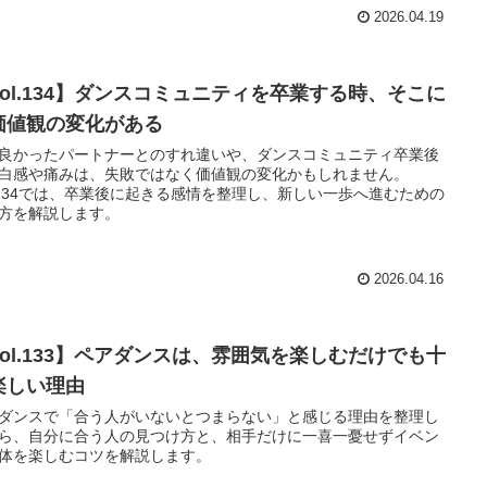
2026.04.19
Vol.134】ダンスコミュニティを卒業する時、そこに
価値観の変化がある
良かったパートナーとのすれ違いや、ダンスコミュニティ卒業後
白感や痛みは、失敗ではなく価値観の変化かもしれません。
l.134では、卒業後に起きる感情を整理し、新しい一歩へ進むための
方を解説します。
2026.04.16
Vol.133】ペアダンスは、雰囲気を楽しむだけでも十
楽しい理由
ダンスで「合う人がいないとつまらない」と感じる理由を整理し
ら、自分に合う人の見つけ方と、相手だけに一喜一憂せずイベン
体を楽しむコツを解説します。