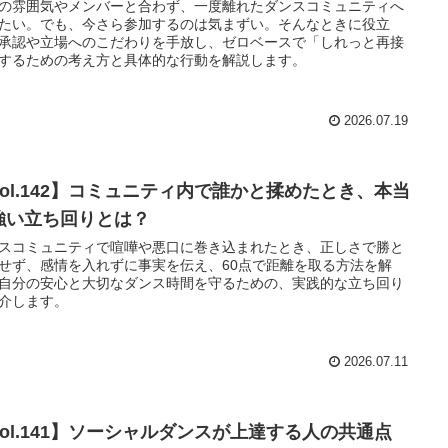
の雰囲気やメンバーと合わず、一度離れたダンスコミュニティへ
たい。でも、今さら参加するのは気まずい。そんなときに役立
承認や立場へのこだわりを手放し、ゼロベースで「しれっと再接
するための考え方と具体的な行動を解説します。
2026.07.19
Vol.142】コミュニティ内で誰かと揉めたとき、本当
強い立ち回りとは？
スコミュニティで喧嘩や悪口に巻き込まれたとき、正しさで勝と
せず、感情を入れずに事実を伝え、60点で距離を取る方法を解
自分の安心と大切なダンス時間を守るための、実践的な立ち回り
介します。
2026.07.11
Vol.141】ソーシャルダンスが上達する人の共通点