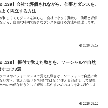
Vol.139】会社で評価されながら、仕事とダンスを、
地よく両立する方法
が忙しくてもダンスを楽しむ。会社で小さく貢献し、信用と評価
ながら、自由な時間で好きなダンスを続ける方法を整理します。
2026.05.17
Vol.138】 振付で覚えた動きを、ソーシャルで自然
出すコツ3選
クラスやパフォーマンスで覚えた動きが、ソーシャルで自然に出
ない方へ。覚えた振りを“順番”ではなく“使える部品”として整理
自分の自然な動きとして即興に活かすためのコツを3つ紹介しま
2026.05.10