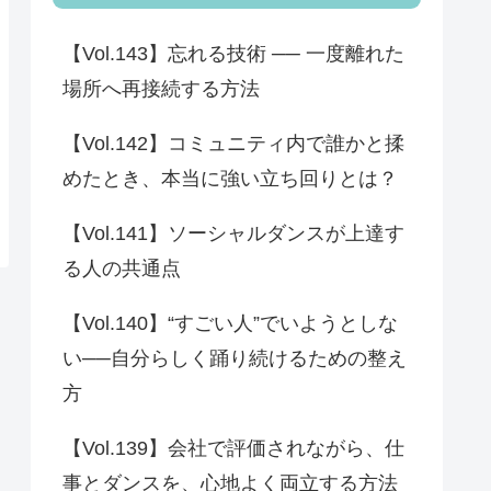
【Vol.143】忘れる技術 ── 一度離れた
場所へ再接続する方法
【Vol.142】コミュニティ内で誰かと揉
めたとき、本当に強い立ち回りとは？
【Vol.141】ソーシャルダンスが上達す
る人の共通点
【Vol.140】“すごい人”でいようとしな
い──自分らしく踊り続けるための整え
方
【Vol.139】会社で評価されながら、仕
事とダンスを、心地よく両立する方法