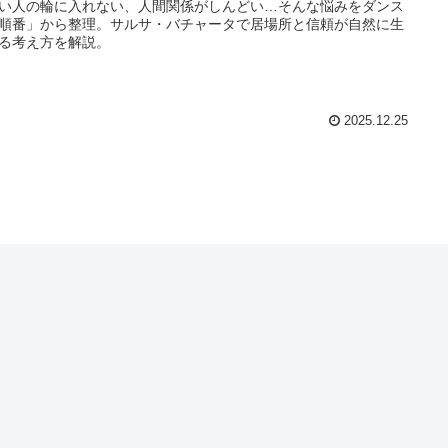
い人の輪に入れない、人間関係がしんどい…そんな悩みをダンス
順番」から整理。サルサ・バチャータで居場所と信頼が自然に生
る考え方を解説。
2025.12.25