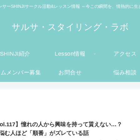
ンサーSHINJIサークル活動&レッスン情報 ～今この瞬間を、情熱的に生
サルサ・スタイリング・ラボ
SHINJI紹介
Lesson情報
アクセス
ームメンバー募集
お問合せ
悩み相談
Vol.117】憧れの人から興味を持って貰えない…？
─悩む人ほど「順番」がズレている話