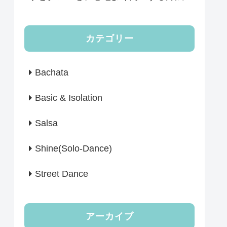
カテゴリー
Bachata
Basic & Isolation
Salsa
Shine(Solo-Dance)
Street Dance
アーカイブ