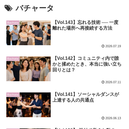
バチャータ
【Vol.143】忘れる技術 ── 一度
Bachata
離れた場所へ再接続する方法
2026.07.19
【Vol.142】コミュニティ内で誰
Bachata
かと揉めたとき、本当に強い立ち
回りとは？
2026.07.11
【Vol.141】ソーシャルダンスが
Bachata
上達する人の共通点
2026.06.13