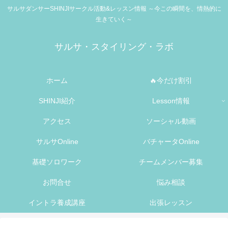
サルサダンサーSHINJIサークル活動&レッスン情報 ～今この瞬間を、情熱的に
生きていく～
サルサ・スタイリング・ラボ
ホーム
🔥今だけ割引
SHINJI紹介
Lesson情報
アクセス
ソーシャル動画
サルサOnline
バチャータOnline
基礎ソロワーク
チームメンバー募集
お問合せ
悩み相談
イントラ養成講座
出張レッスン