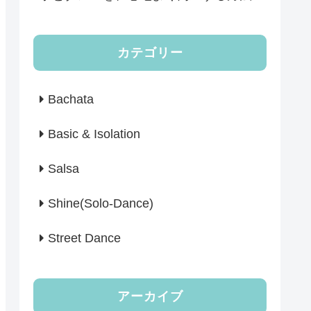
カテゴリー
Bachata
Basic & Isolation
Salsa
Shine(Solo-Dance)
Street Dance
アーカイブ