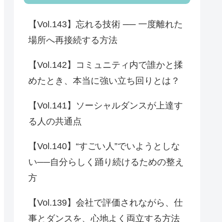
【Vol.143】忘れる技術 ── 一度離れた
場所へ再接続する方法
【Vol.142】コミュニティ内で誰かと揉
めたとき、本当に強い立ち回りとは？
【Vol.141】ソーシャルダンスが上達す
る人の共通点
【Vol.140】“すごい人”でいようとしな
い──自分らしく踊り続けるための整え
方
【Vol.139】会社で評価されながら、仕
事とダンスを、心地よく両立する方法