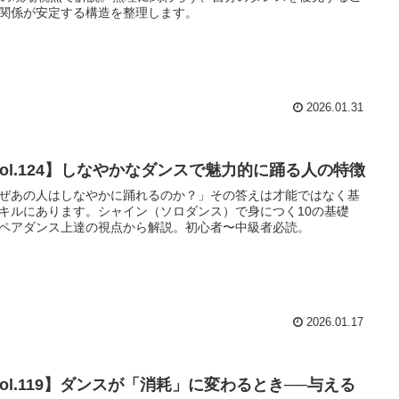
関係が安定する構造を整理します。
2026.01.31
Vol.124】しなやかなダンスで魅力的に踊る人の特徴
ぜあの人はしなやかに踊れるのか？」その答えは才能ではなく基
キルにあります。シャイン（ソロダンス）で身につく10の基礎
ペアダンス上達の視点から解説。初心者〜中級者必読。
2026.01.17
Vol.119】ダンスが「消耗」に変わるとき──与える