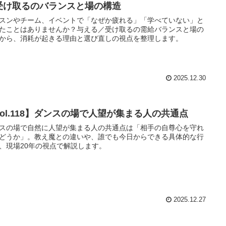
受け取るのバランスと場の構造
スンやチーム、イベントで「なぜか疲れる」「学べていない」と
たことはありませんか？与える／受け取るの需給バランスと場の
から、消耗が起きる理由と選び直しの視点を整理します。
2025.12.30
Vol.118】ダンスの場で人望が集まる人の共通点
スの場で自然に人望が集まる人の共通点は「相手の自尊心を守れ
どうか」。教え魔との違いや、誰でも今日からできる具体的な行
、現場20年の視点で解説します。
2025.12.27