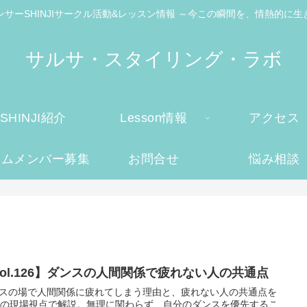
ンサーSHINJIサークル活動&レッスン情報 ～今この瞬間を、情熱的に生
サルサ・スタイリング・ラボ
SHINJI紹介
Lesson情報
アクセス
ームメンバー募集
お問合せ
悩み相談
Vol.126】ダンスの人間関係で疲れない人の共通点
スの場で人間関係に疲れてしまう理由と、疲れない人の共通点を
年の現場視点で解説。無理に関わらず、自分のダンスを優先するこ