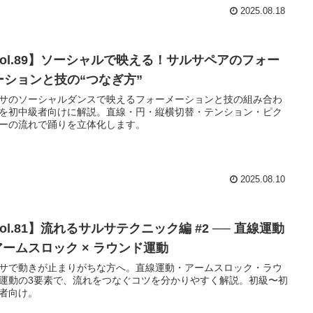
2025.08.18
Vol.89】ソーシャルで映える！サルサペアのフォー
ーションと技の“つなぎ方”
サのソーシャルダンスで映えるフォーメーションと技の組み合わ
を初中級者向けに解説。直線・円・縦横切替・テンション・ピク
ーの流れで踊りを立体化します。
2025.08.10
ol.81】流れるサルサテクニック編 #2 ── 直線運動
 アームスロック × ラウンド運動
サで動きが止まりがちな方へ。直線運動・アームスロック・ラウ
運動の3要素で、流れをつなぐコツを分かりやすく解説。初級〜初
者向け。