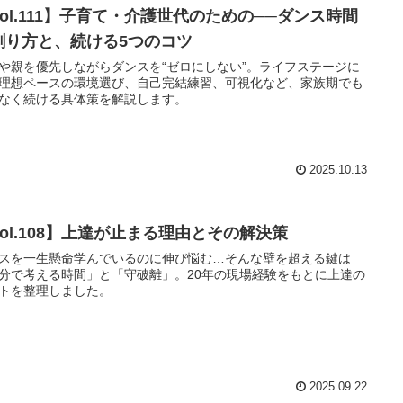
Vol.111】子育て・介護世代のための──ダンス時間
創り方と、続ける5つのコツ
や親を優先しながらダンスを“ゼロにしない”。ライフステージに
理想ペースの環境選び、自己完結練習、可視化など、家族期でも
なく続ける具体策を解説します。
2025.10.13
Vol.108】上達が止まる理由とその解決策
スを一生懸命学んでいるのに伸び悩む…そんな壁を超える鍵は
分で考える時間」と「守破離」。20年の現場経験をもとに上達の
トを整理しました。
2025.09.22