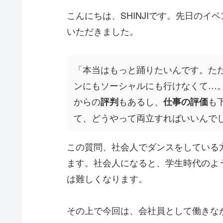
こんにちは、SHINJIです。先日の
いただきました。
「本当はもっと踊りたいんです。た
ンにもソーシャルにも行けなくて…
からの
もあるし、
も
評判
仕事の評価
て、どうやって両立すればいいんで
この質問、社会人でダンスをしている
ます。社会人になると、学生時代のよ
は難しくなります。
その上で今回は、会社員として働きな