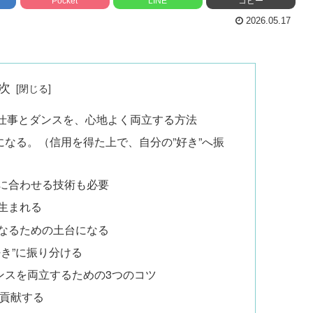
Pocket
LINE
コピー
2026.05.17
次
ら、仕事とダンスを、心地よく両立する方法
なる。（信用を得た上で、自分の”好き”へ振
社に合わせる技術も必要
生まれる
になるための土台になる
好き”に振り分ける
ンスを両立するための3つのコツ
く貢献する