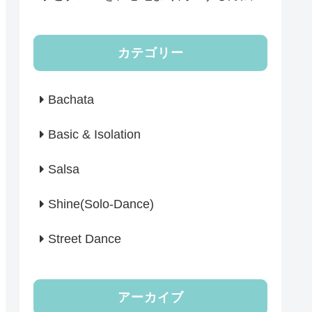
カテゴリー
Bachata
Basic & Isolation
Salsa
Shine(Solo-Dance)
Street Dance
アーカイブ