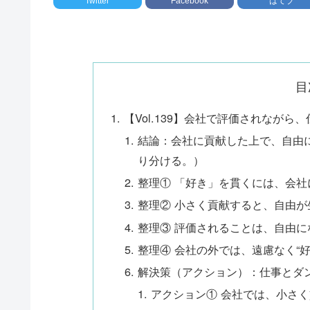
Twitter
Facebook
はてブ
目
【Vol.139】会社で評価されなが
結論：会社に貢献した上で、自由に
り分ける。）
整理① 「好き」を貫くには、会
整理② 小さく貢献すると、自由が
整理③ 評価されることは、自由
整理④ 会社の外では、遠慮なく“
解決策（アクション）：仕事とダ
アクション① 会社では、小さ