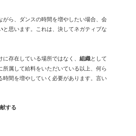
ながら、ダンスの時間を増やしたい場合、会
と思います。これは、決してネガティブな
い
けに存在している場所ではなく、
として
組織
に所属して給料をいただいている以上、何ら
る時間を増やしていく必要があります。言い
献する