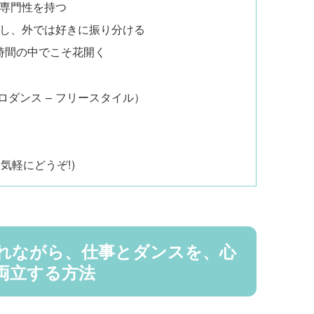
な専門性を持つ
徹し、外では好きに振り分ける
時間の中でこそ花開く
ソロダンス – フリースタイル）
気軽にどうぞ!)
価されながら、仕事とダンスを、心
両立する方法