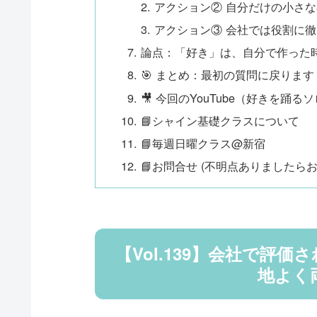
アクション② 自分だけの小さ
アクション③ 会社では役割に
論点：「好き」は、自分で作った
🎯 まとめ：最初の質問に戻ります
🎥 今回のYouTube（好きを踊る
📘シャイン基礎クラスについて
📘毎週日曜クラス@新宿
📘お問合せ (不明点ありましたらお
【Vol.139】会社で評
地よく