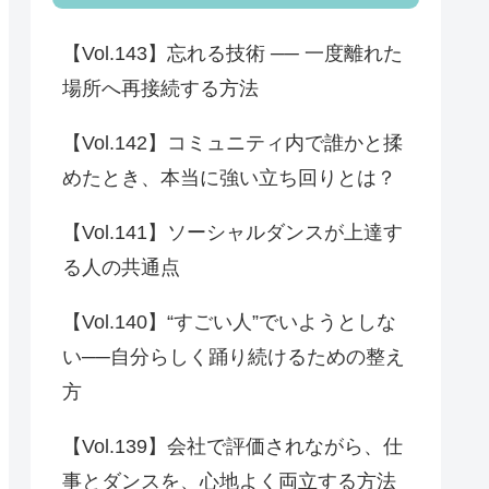
【Vol.143】忘れる技術 ── 一度離れた
場所へ再接続する方法
【Vol.142】コミュニティ内で誰かと揉
めたとき、本当に強い立ち回りとは？
【Vol.141】ソーシャルダンスが上達す
る人の共通点
【Vol.140】“すごい人”でいようとしな
い──自分らしく踊り続けるための整え
方
【Vol.139】会社で評価されながら、仕
事とダンスを、心地よく両立する方法