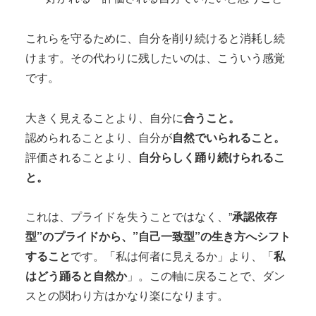
これらを守るために、自分を削り続けると消耗し続
けます。その代わりに残したいのは、こういう感覚
です。
大きく見えることより、自分に
合うこと。
認められることより、自分が
自然でいられること。
評価されることより、
自分らしく踊り続けられるこ
と。
これは、プライドを失うことではなく、”
承認依存
型”のプライドから、”自己一致型”の生き方へシフト
すること
です。「私は何者に見えるか」より、「
私
はどう踊ると自然か
」。この軸に戻ることで、ダン
スとの関わり方はかなり楽になります。