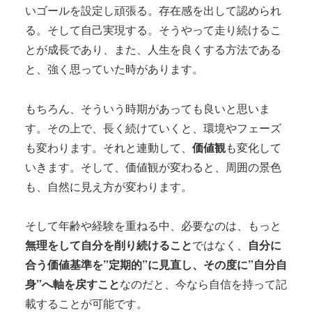
いゴールを設定し頑張る。存在感を出して認められ
る。そして自己実現する。そうやって走り続けるこ
とが成長であり、また、人生を良くする方法である
と、強く思っていた時があります。
もちろん、そういう時期があっても良いと思いま
す。その上で、長く続けていくと、環境やフェーズ
も変わります。それと連動して、
価値観
も変化して
いきます。そして、価値観が変わると、周囲の景色
も、自然に見え方が変わります。
そして年齢や経験を重ねる中、必要なのは、もっと
無理をして自分を削り続けること
ではなく、
自分に
合う価値基準を”定期的”に見直し、その度に”自分自
身”へ軸を戻すこと
なのだと、今なら自信を持って記
載することが可能です。