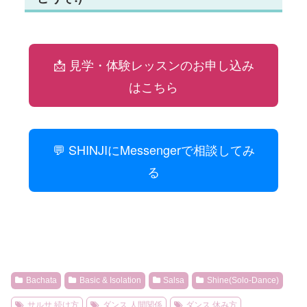
📩 見学・体験レッスンのお申し込み
はこちら
💬 SHINJIにMessengerで相談してみ
る
Bachata
Basic & Isolation
Salsa
Shine(Solo-Dance)
サルサ 続け方
ダンス 人間関係
ダンス 休み方