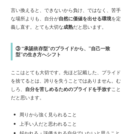
言い換えると、できないから負け、ではなく、苦手
な場所よりも、自分が
自然に価値を出せる環境
を定
義し直す。とても大切な
成熟
だと思います。
③ “承認依存型”のプライドから、”自己一致
型”の生き方へシフト
ここはとても大切です。先ほど記載した、プライド
を捨てるとは、誇りを失うことではありません。む
しろ、
自分を苦しめるためのプライドを手放す
こと
だと思います。
周りから強く見られること
上手い人だと思われること
好かれる・評価される自分でいたいと思うこと