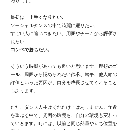
わります。
最初は、
上手くなりたい。
ソーシャルダンスの中で綺麗に踊りたい。
すごい人に追いつきたい。周囲やチームから
評価
さ
れたい。
コンペで勝ちたい。
そういう時期があっても良いと思います。理想のゴ
ール、周囲から認められたい欲求、競争、他人軸の
評価といった要因が、自分を成長させてくれること
もあります。
ただ、ダンス人生はそれだけではありません。年数
を重ねる中で、周囲の環境も、自分の環境も変わっ
ていきます。時には、以前と同じ熱量や立ち位置を