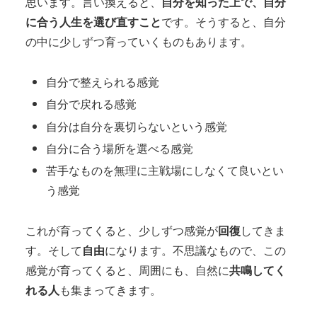
思います。言い換えると、
自分を知った上で、自分
に合う人生を選び直すこと
です。そうすると、自分
の中に少しずつ育っていくものもあります。
自分で整えられる感覚
自分で戻れる感覚
自分は自分を裏切らないという感覚
自分に合う場所を選べる感覚
苦手なものを無理に主戦場にしなくて良いとい
う感覚
これが育ってくると、少しずつ感覚が
回復
してきま
す。そして
自由
になります。不思議なもので、この
感覚が育ってくると、周囲にも、自然に
共鳴してく
れる人
も集まってきます。