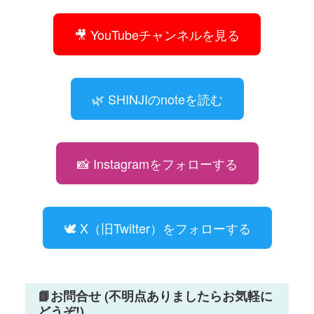
🎥 YouTubeチャンネルを見る
🌿 SHINJIのnoteを読む
📸 Instagramをフォローする
🕊 X（旧Twitter）をフォローする
📘お問合せ (不明点ありましたらお気軽に
どうぞ!)